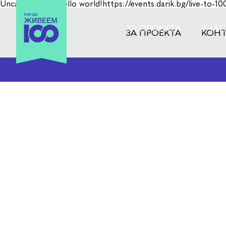
Uncategorized
Hello world!https://events.darik.bg/live-to-10
ЗА ПРОЕКТА
УЧА
ЗА ПРОЕКТА
КОН