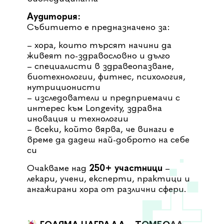
Аудитория:
Събитието е предназначено за:
– хора, които търсят начини да
живеят по-здравословно и дълго
– специалисти в здравеопазване,
биотехнологии, фитнес, психология,
нутриционисти
– изследователи и предприемачи с
интерес към Longevity, здравна
иновация и технологии
– всеки, който вярва, че винаги е
време да дадеш най-доброто на себе
си
Очакваме над
250+ участници
–
лекари, учени, експерти, практици и
ангажирани хора от различни сфери.