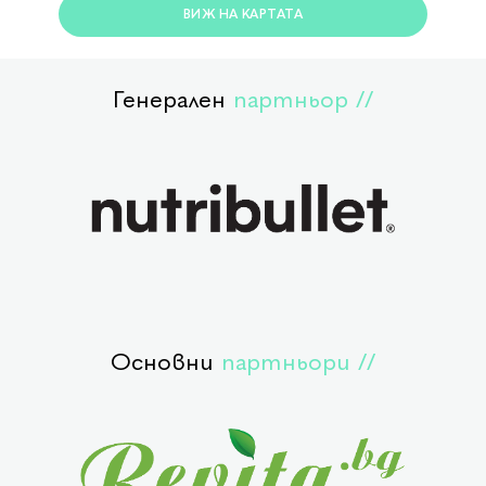
ВИЖ НА КАРТАТА
Генерален
партньор //
Основни
партньори //