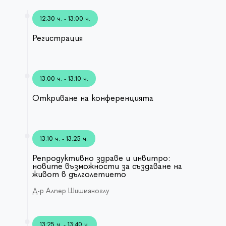
12:30 ч. - 13:00 ч.
Регистрация
13:00 ч. - 13:10 ч.
Откриване на конференцията
13:10 ч. - 13:25 ч.
Репродуктивно здраве и инвитро:
новите възможности за създаване на
живот в дълголетието
Д-р Алпер Шишманоглу
13:25 ч. - 13:40 ч.