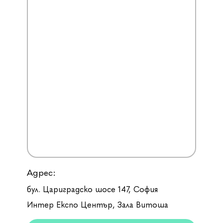
Адрес:
бул. Цариградско шосе 147, София
Интер Експо Център, Зала Витоша