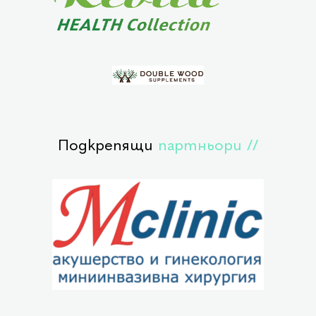
Подкрепящи
партньори //