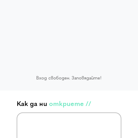
Вход свободен. Заповядайте!
Как да ни
откриете //