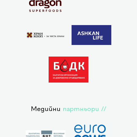
Медийни
партньори //