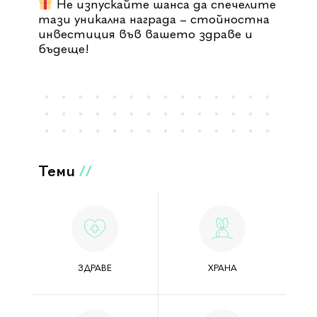
Не изпускайте шанса да спечелите
тази уникална награда – стойностна
инвестиция във вашето здраве и
бъдеще!
Теми
//
ЗДРАВЕ
ХРАНА