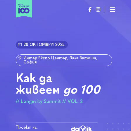
28 ОКТОМВРИ 2025
Интер Експо Център, Зала Витоша,
София
Как да
живеем
до 100
// Longevity Summit // VOL. 2
Проект на: