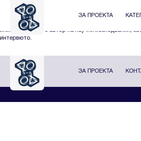
Леонид Тодоров
Леонид Тодоров, преподавател в Софийския универ
ЗА ПРОЕКТА
КАТЕ
Той е основен инициатор на гражданската инициат
инициатива той е автор на научни изследвания, св
интервюто.
ЗА ПРОЕКТА
КОНТ