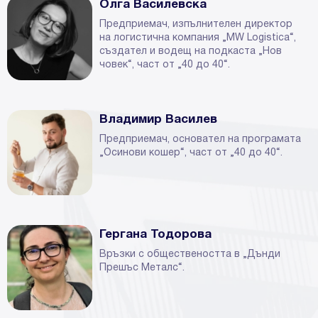
Олга Василевска
Предприемач, изпълнителен директор
на логистична компания „MW Logistica“,
създател и водещ на подкаста „Нов
човек“, част от „40 до 40“.
Владимир Василев
Предприемач, основател на програмата
„Осинови кошер“, част от „40 до 40“.
Гергана Тодорова
Връзки с обществеността в „Дънди
Прешъс Металс“.