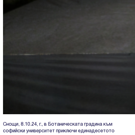
Снощи, 8.10.24, г., в Ботаническата градина към
софийски университет приключи единадесетото